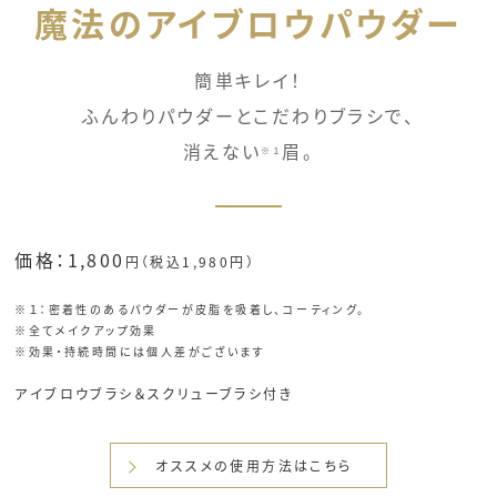
魔法のアイブロウパウダー
簡単キレイ！
ふんわりパウダーとこだわりブラシで、
消えない
眉。
※１
価格：1,800
円（税込1,980円）
※１：密着性のあるパウダーが皮脂を吸着し、コーティング。
※全てメイクアップ効果
※効果・持続時間には個人差がございます
アイブロウブラシ＆スクリューブラシ付き
オススメの使⽤⽅法はこちら