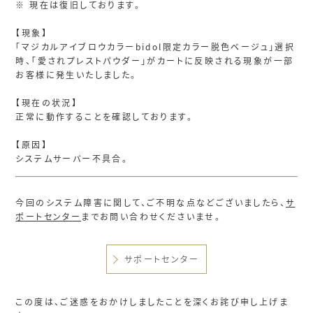
※ 現在は復旧しております。
【現象】
「マジカルアイブロウカラーbidol限定カラー脱色ベージュ」選択
時、「愛されプレストパウダー」がカートに反映される現象が一部
お客様に発生いたしました。
【現在の状況】
正常に動作することを確認しております。
【原因】
システムサーバー不具合。
今回のシステム障害に関して、ご不明な点などございましたら、
サ
ポートセンター
までお問い合わせくださいませ。
サポートセンター
この度は、ご迷惑をおかけしましたことを深くお詫び申し上げま