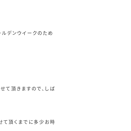
ゴールデンウイークのため
させて頂きますので、しば
せて頂くまでに多少お時