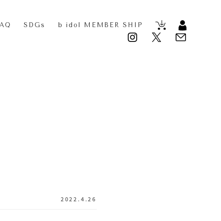
FAQ
SDGs
b idol MEMBER SHIP
2022.4.26