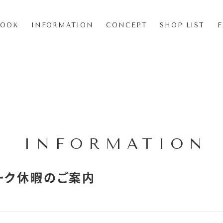
LOOK
INFORMATION
CONCEPT
SHOP LIST
INFORMATION
ーク休暇のご案内