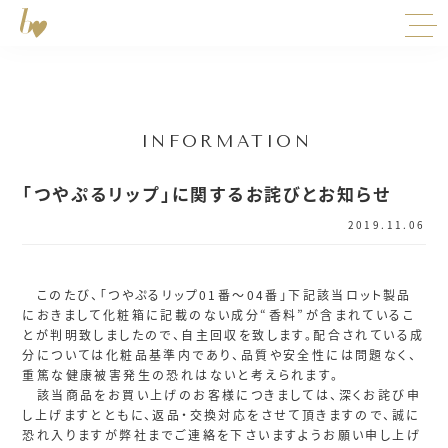
INFORMATION
「つやぷるリップ」に関するお詫びとお知らせ
2019.11.06
このたび、「つやぷるリップ01番～04番」下記該当ロット製品
におきまして化粧箱に記載のない成分“香料”が含まれているこ
とが判明致しましたので、自主回収を致します。配合されている成
分については化粧品基準内であり、品質や安全性には問題なく、
重篤な健康被害発生の恐れはないと考えられます。
該当商品をお買い上げのお客様につきましては、深くお詫び申
し上げますとともに、返品・交換対応をさせて頂きますので、誠に
恐れ入りますが弊社までご連絡を下さいますようお願い申し上げ